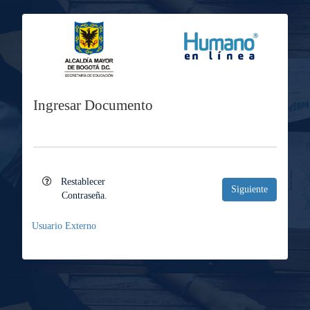
Ingresar
Documento
Ingr
Restablecer
Siguiente
Contraseña.
Usuario Externo